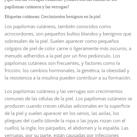
papilomas cutáneos y las verrugas?
Etiquetas cutáneas: Crecimientos benignos en la piel
Los papilomas cutáneos, también conocidos como
acrocordones, son pequeños bultos blandos y benignos que
sobresalen de la piel. Suelen aparecer como pequeños
colgajos de piel de color carne o ligeramente más oscuros, a
menudo adheridos a la piel por un fino pedúnculo. Los
papilomas cutáneos son frecuentes, y factores como la
fricción, los cambios hormonales, la genética, la obesidad y
la resistencia a la insulina pueden contribuir a su formación.
Los papilomas cutáneos y las verrugas son crecimientos
comunes de las células de la piel. Los papilomas cutáneos se
producen cuando crecen células adicionales en la superficie
de la piel y suelen aparecer en los senos, las axilas, los
pliegues del cuello (donde la ropa o las joyas rozan con el
cuello), la ingle, los párpados, el abdomen y la espalda. Las
verrugas, por su parte, están causadas por infecciones