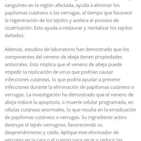
sanguíneo en la región afectada, ayuda a eliminar los
papilomas cutáneos o las verrugas, al tiempo que favorece
la regeneración de los tejidos y acelera el proceso de
cicatrización. Esto ayuda a restaurar y revitalizar los tejidos
dañados.
Además, estudios de laboratorio han demostrado que los
componentes del veneno de abeja tienen propiedades
antivirales. Esto implica que el veneno de abeja puede
impedir la replicación de virus que podrían causar
infecciones cutáneas, lo que podría ayudar a prevenir
infecciones durante la eliminación de papilomas cutáneos o
verrugas. La investigación ha demostrado que el veneno de
abeja induce la apoptosis, o muerte celular programada, en
células cutáneas anormales, lo que resulta en la erradicación
de papilomas cutáneos o verrugas. Su ingrediente activo
destruye el tejido verrugoso, favoreciendo su
desprendimiento y caída. Aplique este eliminador de
verrugas en la cara o el cuerpo para secar y reducir las