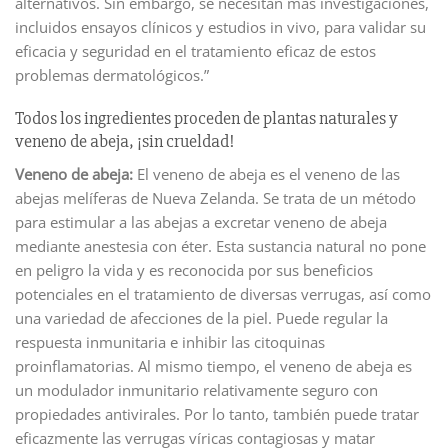
alternativos. Sin embargo, se necesitan más investigaciones,
incluidos ensayos clínicos y estudios in vivo, para validar su
eficacia y seguridad en el tratamiento eficaz de estos
problemas dermatológicos.”
Todos los ingredientes proceden de plantas naturales y
veneno de abeja, ¡sin crueldad!
Veneno de abeja:
El veneno de abeja es el veneno de las
abejas melíferas de Nueva Zelanda. Se trata de un método
para estimular a las abejas a excretar veneno de abeja
mediante anestesia con éter. Esta sustancia natural no pone
en peligro la vida y es reconocida por sus beneficios
potenciales en el tratamiento de diversas verrugas, así como
una variedad de afecciones de la piel. Puede regular la
respuesta inmunitaria e inhibir las citoquinas
proinflamatorias. Al mismo tiempo, el veneno de abeja es
un modulador inmunitario relativamente seguro con
propiedades antivirales. Por lo tanto, también puede tratar
eficazmente las verrugas víricas contagiosas y matar