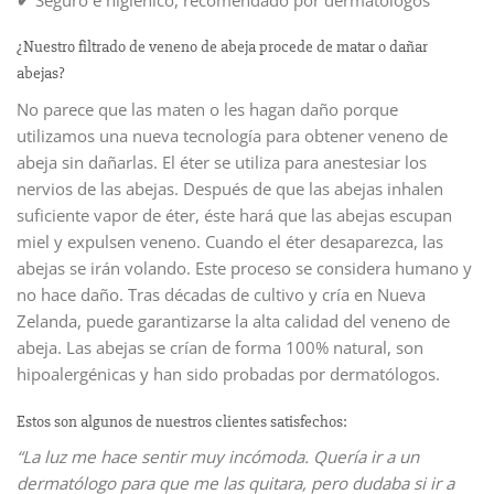
¿Nuestro filtrado de veneno de abeja procede de matar o dañar
abejas?
No parece que las maten o les hagan daño porque
utilizamos una nueva tecnología para obtener veneno de
abeja sin dañarlas. El éter se utiliza para anestesiar los
nervios de las abejas. Después de que las abejas inhalen
suficiente vapor de éter, éste hará que las abejas escupan
miel y expulsen veneno. Cuando el éter desaparezca, las
abejas se irán volando. Este proceso se considera humano y
no hace daño. Tras décadas de cultivo y cría en Nueva
Zelanda, puede garantizarse la alta calidad del veneno de
abeja. Las abejas se crían de forma 100% natural, son
hipoalergénicas y han sido probadas por dermatólogos.
Estos son algunos de nuestros clientes satisfechos:
“
La luz me hace sentir muy incómoda. Quería ir a un
dermatólogo para que me las quitara, pero dudaba si ir a