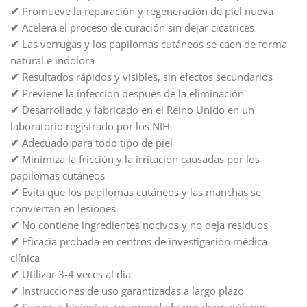
✔
Promueve la reparación y regeneración de piel nueva
✔
Acelera el proceso de curación sin dejar cicatrices
✔
Las verrugas y los papilomas cutáneos se caen de forma
natural e indolora
✔
Resultados rápidos y visibles, sin efectos secundarios
✔
Previene la infección después de la eliminación
✔
Desarrollado y fabricado en el Reino Unido en un
laboratorio registrado por los NIH
✔
Adecuado para todo tipo de piel
✔
Minimiza la fricción y la irritación causadas por los
papilomas cutáneos
✔
Evita que los papilomas cutáneos y las manchas se
conviertan en lesiones
✔
No contiene ingredientes nocivos y no deja residuos
✔
Eficacia probada en centros de investigación médica
clínica
✔
Utilizar 3-4 veces al día
✔
Instrucciones de uso garantizadas a largo plazo
✔
Seguro e higiénico, recomendado por dermatólogos