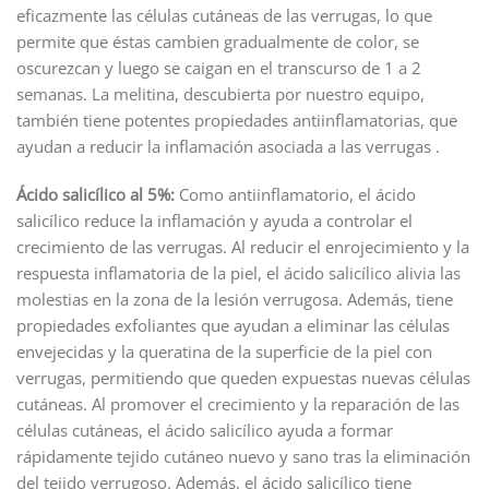
eficazmente las células cutáneas de las verrugas, lo que
permite que éstas cambien gradualmente de color, se
oscurezcan y luego se caigan en el transcurso de 1 a 2
semanas. La melitina, descubierta por nuestro equipo,
también tiene potentes propiedades antiinflamatorias, que
ayudan a reducir la inflamación asociada a las verrugas .
Ácido salicílico al 5%:
Como antiinflamatorio, el ácido
salicílico reduce la inflamación y ayuda a controlar el
crecimiento de las verrugas. Al reducir el enrojecimiento y la
respuesta inflamatoria de la piel, el ácido salicílico alivia las
molestias en la zona de la lesión verrugosa. Además, tiene
propiedades exfoliantes que ayudan a eliminar las células
envejecidas y la queratina de la superficie de la piel con
verrugas, permitiendo que queden expuestas nuevas células
cutáneas. Al promover el crecimiento y la reparación de las
células cutáneas, el ácido salicílico ayuda a formar
rápidamente tejido cutáneo nuevo y sano tras la eliminación
del tejido verrugoso. Además, el ácido salicílico tiene