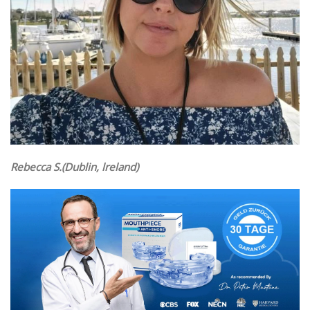
Rebecca S.(Dublin, lreland)