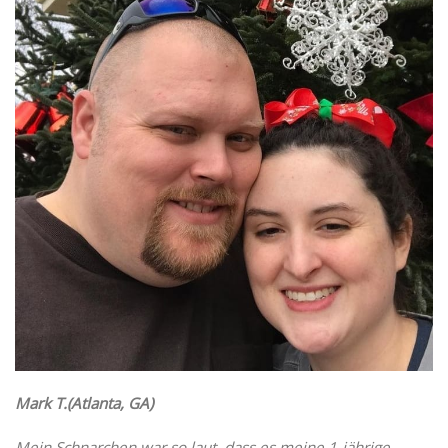
Mark T.(Atlanta, GA)
Mein Schnarchen war so laut, dass es meine 1-jährige