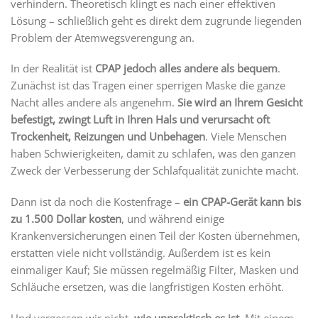
verhindern. Theoretisch klingt es nach einer effektiven
Lösung – schließlich geht es direkt dem zugrunde liegenden
Problem der Atemwegsverengung an.
In der Realität ist
CPAP jedoch alles andere als bequem
.
Zunächst ist das Tragen einer sperrigen Maske die ganze
Nacht alles andere als angenehm.
Sie wird an Ihrem Gesicht
befestigt, zwingt Luft in Ihren Hals und verursacht oft
Trockenheit, Reizungen und Unbehagen
. Viele Menschen
haben Schwierigkeiten, damit zu schlafen, was den ganzen
Zweck der Verbesserung der Schlafqualität zunichte macht.
Dann ist da noch die Kostenfrage –
ein CPAP-Gerät kann bis
zu 1.500 Dollar kosten
, und während einige
Krankenversicherungen einen Teil der Kosten übernehmen,
erstatten viele nicht vollständig. Außerdem ist es kein
einmaliger Kauf; Sie müssen regelmäßig Filter, Masken und
Schläuche ersetzen, was die langfristigen Kosten erhöht.
Und vergessen wir nicht,
wie unpraktisch es ist
. Mit einem