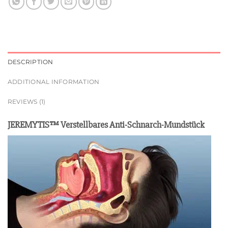
DESCRIPTION
ADDITIONAL INFORMATION
REVIEWS (1)
JEREMYTIS™ Verstellbares Anti-Schnarch-Mundstück