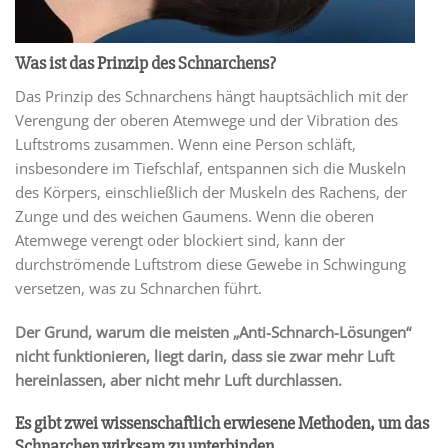
Was ist das Prinzip des Schnarchens?
Das Prinzip des Schnarchens hängt hauptsächlich mit der
Verengung der oberen Atemwege und der Vibration des
Luftstroms zusammen. Wenn eine Person schläft,
insbesondere im Tiefschlaf, entspannen sich die Muskeln
des Körpers, einschließlich der Muskeln des Rachens, der
Zunge und des weichen Gaumens. Wenn die oberen
Atemwege verengt oder blockiert sind, kann der
durchströmende Luftstrom diese Gewebe in Schwingung
versetzen, was zu Schnarchen führt.
Der Grund, warum die meisten „Anti-Schnarch-Lösungen“
nicht funktionieren, liegt darin, dass sie zwar mehr Luft
hereinlassen, aber nicht mehr Luft durchlassen.
Es gibt zwei wissenschaftlich erwiesene Methoden, um das
Schnarchen wirksam zu unterbinden.