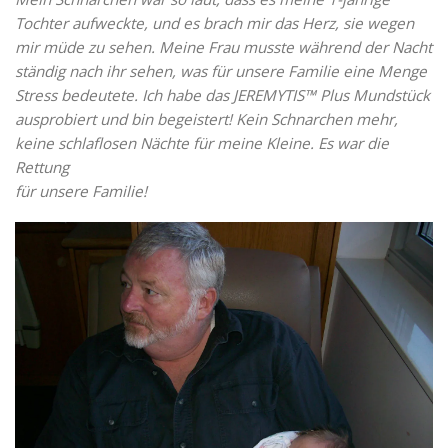
Tochter aufweckte, und es brach mir das Herz, sie wegen
mir müde zu sehen. Meine Frau musste während der Nacht
ständig nach ihr sehen, was für unsere Familie eine Menge
Stress bedeutete. Ich habe das JEREMYTIS™ Plus Mundstück
ausprobiert und bin begeistert! Kein Schnarchen mehr,
keine schlaflosen Nächte für meine Kleine. Es war die
Rettung
für unsere Familie!