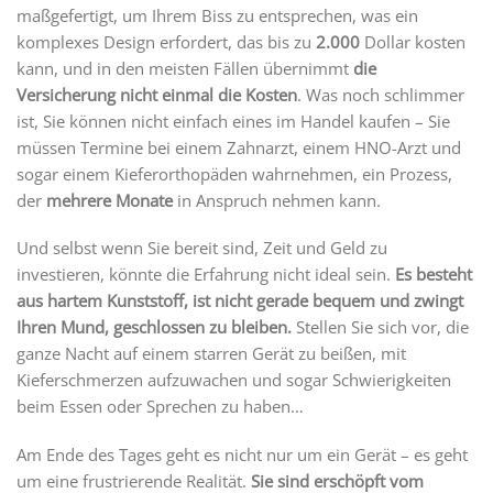
maßgefertigt, um Ihrem Biss zu entsprechen, was ein
komplexes Design erfordert, das bis zu
2.000
Dollar kosten
kann, und in den meisten Fällen übernimmt
die
Versicherung nicht einmal die Kosten
. Was noch schlimmer
ist, Sie können nicht einfach eines im Handel kaufen – Sie
müssen Termine bei einem Zahnarzt, einem HNO-Arzt und
sogar einem Kieferorthopäden wahrnehmen, ein Prozess,
der
mehrere Monate
in Anspruch nehmen kann.
Und selbst wenn Sie bereit sind, Zeit und Geld zu
investieren, könnte die Erfahrung nicht ideal sein.
Es besteht
aus hartem Kunststoff, ist nicht gerade bequem und zwingt
Ihren Mund, geschlossen zu bleiben.
Stellen Sie sich vor, die
ganze Nacht auf einem starren Gerät zu beißen, mit
Kieferschmerzen aufzuwachen und sogar Schwierigkeiten
beim Essen oder Sprechen zu haben…
Am Ende des Tages geht es nicht nur um ein Gerät – es geht
um eine frustrierende Realität.
Sie sind erschöpft vom