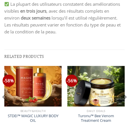
La plupart des utilisateurs constatent des améliorations
visibles
en trois jours
, avec des résultats complets en
environ
deux semaines
lorsqu’il est utilisé régulièrement.
Les résultats peuvent varier en fonction du type de peau et
de la condition de la peau.
RELATED PRODUCTS
-58%
-56%
BEAUTY&HEALTH
DAILY DEALS
STDEI™ MAGIC LUXURY BODY
Turonu™ Bee Venom
OIL
Treatment Cream