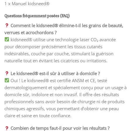
1 x Manuel kidsneed®
Questions fréquemment posées (FAQ)
Comment le kidsneed® élimine-t-il les grains de beauté,
verrues et acrochordons ?
kidsneed® utilise une technologie laser CO₂ avancée
pour décomposer précisément les tissus cutanés
indésirables, couche par couche, stimulant la guérison
naturelle tout en évitant les cicatrices ou irritations.
Le kidsneed® est-il sûr à utiliser à domicile ?
Oui ! Le kidsneed® est certifié ANSM et CE, testé
dermatologiquement et spécialement conçu pour un usage à
domicile sûr, indolore et non invasif. Il offre des résultats
professionnels sans avoir besoin de chirurgie ni de produits
chimiques agressifs, vous permettant d’obtenir une peau
claire et saine en toute confiance.
Combien de temps faut-il pour voir les résultats ?