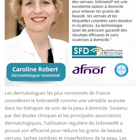
Les dermatologues les plus renommés de France
considèrent le kidsneed® comme une véritable avancée
dans les thérapies de soin de la peau à domicile. Soutenu
par des études cliniques et les principales associations
dermatologiques, l’utilisation régulière du kidsneed® a
prouvé son efficacité pour réduire les grains de beauté,
verrues, taches sombres et imperfections de la peau. Les