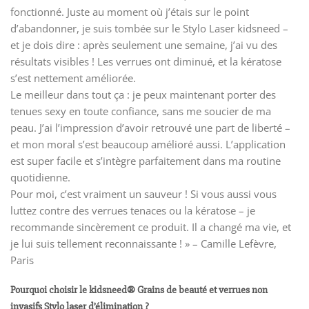
fonctionné. Juste au moment où j’étais sur le point
d’abandonner, je suis tombée sur le Stylo Laser kidsneed –
et je dois dire : après seulement une semaine, j’ai vu des
résultats visibles ! Les verrues ont diminué, et la kératose
s’est nettement améliorée.
Le meilleur dans tout ça : je peux maintenant porter des
tenues sexy en toute confiance, sans me soucier de ma
peau. J’ai l’impression d’avoir retrouvé une part de liberté –
et mon moral s’est beaucoup amélioré aussi. L’application
est super facile et s’intègre parfaitement dans ma routine
quotidienne.
Pour moi, c’est vraiment un sauveur ! Si vous aussi vous
luttez contre des verrues tenaces ou la kératose – je
recommande sincèrement ce produit. Il a changé ma vie, et
je lui suis tellement reconnaissante ! » – Camille Lefèvre,
Paris
Pourquoi choisir le kidsneed® Grains de beauté et verrues non
invasifs Stylo laser d’élimination ?