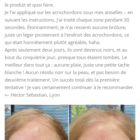
le produit et quoi faire.
Je l’ai appliqué sur les acrochordons sous mes aisselles – en
suivant les instructions, j’ai traité chaque zone pendant 30
secondes. Étonnamment, je n’ai ressenti aucune brûlure,
juste un léger picotement à l’endroit des acrochordons, ce
qui était honnêtement plutôt agréable, haha.
Après seulement deux jours, ils sont devenus noirs, et au
bout du cinquième jour, presque tous étaient tombés. Le
meilleur dans tout ça : aucune plaie, juste une petite tache
blanche ! Aucun résidu noir sur la peau, et pas besoin de
deuxième traitement. Un succès total dès la première
tentative ! Je vais certainement continuer à le recommander.
»– Hector Sebastian, Lyon