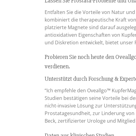
Lassen Sie Prostata-Probleme und Una
Entfalten Sie die Vorteile von Natur u
kombiniert die therapeutische Kraft vo
platzierte Magnete sind darauf ausgele
antioxidativen Eigenschaften von Kupfe
und Diskretion entwickelt, bietet unser
Probieren Sie noch heute den Oveallg
verdienen.
Unterstützt durch Forschung & Expert
“Ich empfehle den Oveallgo™ KupferMag
Studien bestätigen seine Vorteile bei 
nicht-invasive Lösung zur Unterstützun
Prostatagesundheit, zur Linderung vo
Beck, zertifizierter Urologe und Mitglie
Daten aus klinischen Studien