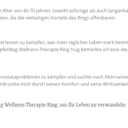
m Alter von 40-70 Jahren: sowohl sofortige als auch langa
n, die die vielseitigen Vorteile des Rings offenbaren.
serlassen zu kämpfen, was mein tägliches Leben stark beein
pferMag Wellness-Therapie-Ring trug bemerkte ich eine de
n Prostataproblemen zu kämpfen und suchte nach Alternati
ndruckte mich durch seinen Komfort und seine Wirksamkeit
 Wellness-Therapie-Ring, um Ihr Leben zu verwandeln: