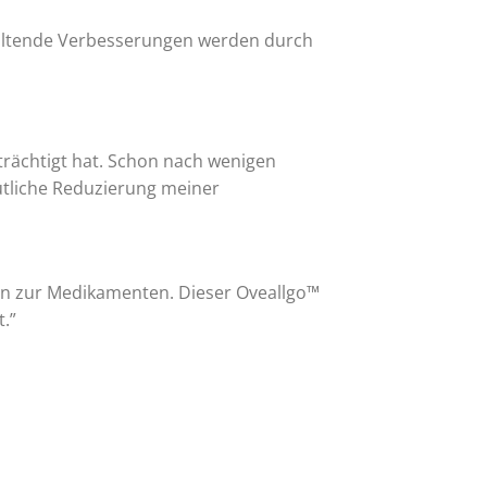
nhaltende Verbesserungen werden durch
trächtigt hat. Schon nach wenigen
utliche Reduzierung meiner
ven zur Medikamenten. Dieser Oveallgo™
.”