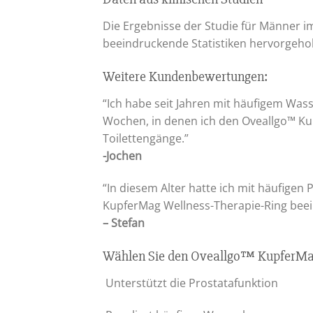
Die Ergebnisse der Studie für Männer i
beeindruckende Statistiken hervorgehobe
Weitere Kundenbewertungen:
“Ich habe seit Jahren mit häufigem Was
Wochen, in denen ich den Oveallgo™ Ku
Toilettengänge.”
-Jochen
“In diesem Alter hatte ich mit häufige
KupferMag Wellness-Therapie-Ring beei
– Stefan
Wählen Sie den Oveallgo™ KupferMag
Unterstützt die Prostatafunktion