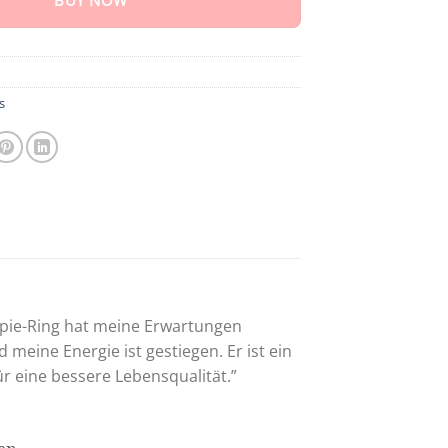
BUY NOW
s
apie-Ring hat meine Erwartungen
meine Energie ist gestiegen. Er ist ein
 eine bessere Lebensqualität.”