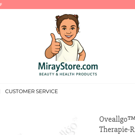
F
CUSTOMER SERVICE
Oveallgo™
Therapie-R