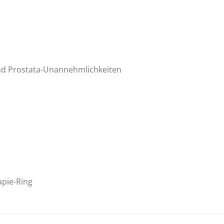
nd Prostata-Unannehmlichkeiten
pie-Ring