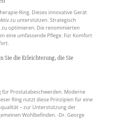
en
herapie-Ring. Dieses innovative Gerät
tiv zu unterstützen. Strategisch
on zu optimieren. Die renommierten
ten eine umfassende Pflege. Für Komfort
ort.
ie die Erleichterung, die Sie
ng für Prostatabeschwerden. Moderne
er Ring nutzt diese Prinzipien für eine
qualität – zur Unterstützung der
gemeinen Wohlbefinden. -Dr. George