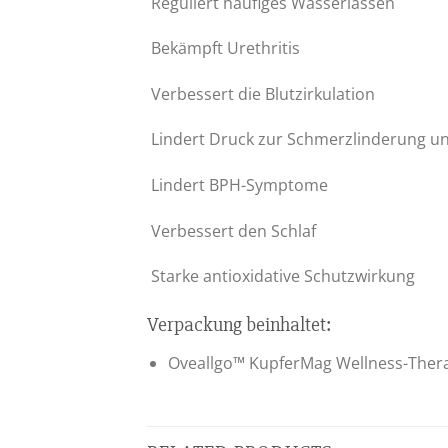
Reguliert häufiges Wasserlassen
Bekämpft Urethritis
Verbessert die Blutzirkulation
Lindert Druck zur Schmerzlinderung u
Lindert BPH-Symptome
Verbessert den Schlaf
Starke antioxidative Schutzwirkung
Verpackung beinhaltet:
Oveallgo™ KupferMag Wellness-Thera