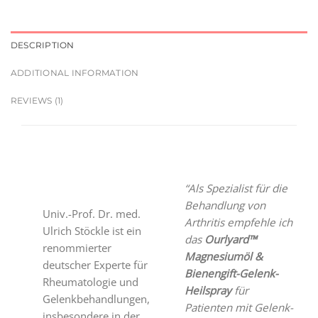
DESCRIPTION
ADDITIONAL INFORMATION
REVIEWS (1)
“Als Spezialist für die
Behandlung von
Univ.-Prof. Dr. med.
Arthritis empfehle ich
Ulrich Stöckle ist ein
das
Ourlyard™
renommierter
Magnesiumöl &
deutscher Experte für
Bienengift-Gelenk-
Rheumatologie und
Heilspray
für
Gelenkbehandlungen,
Patienten mit Gelenk-
insbesondere in der