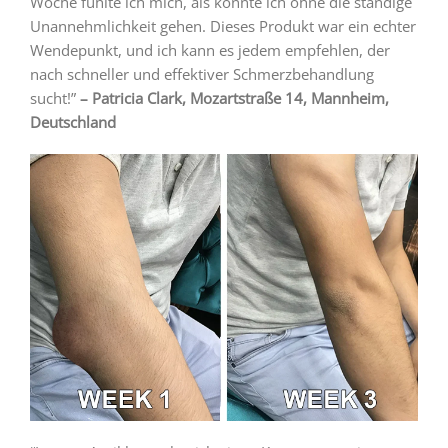
Woche fühlte ich mich, als könnte ich ohne die ständige
Unannehmlichkeit gehen. Dieses Produkt war ein echter
Wendepunkt, und ich kann es jedem empfehlen, der
nach schneller und effektiver Schmerzbehandlung
sucht!”
– Patricia Clark, Mozartstraße 14, Mannheim,
Deutschland