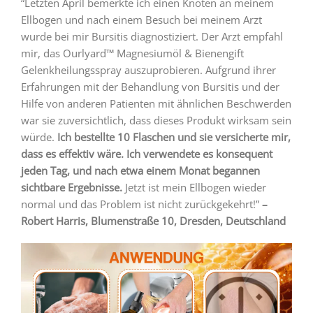
“Letzten April bemerkte ich einen Knoten an meinem
Ellbogen und nach einem Besuch bei meinem Arzt
wurde bei mir Bursitis diagnostiziert. Der Arzt empfahl
mir, das Ourlyard™ Magnesiumöl & Bienengift
Gelenkheilungsspray auszuprobieren. Aufgrund ihrer
Erfahrungen mit der Behandlung von Bursitis und der
Hilfe von anderen Patienten mit ähnlichen Beschwerden
war sie zuversichtlich, dass dieses Produkt wirksam sein
würde.
Ich bestellte 10 Flaschen und sie versicherte mir,
dass es effektiv wäre. Ich verwendete es konsequent
jeden Tag, und nach etwa einem Monat begannen
sichtbare Ergebnisse.
Jetzt ist mein Ellbogen wieder
normal und das Problem ist nicht zurückgekehrt!”
–
Robert Harris, Blumenstraße 10, Dresden, Deutschland