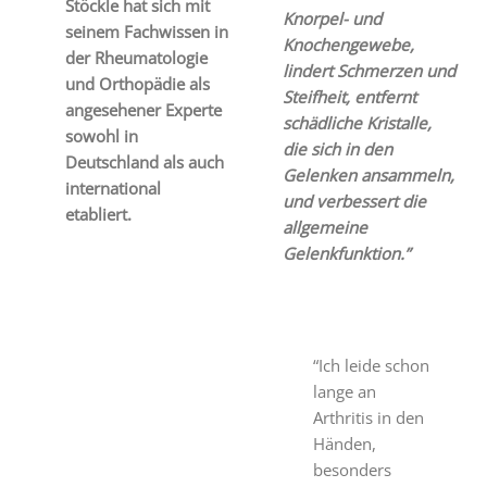
Stöckle hat sich mit
Knorpel- und
seinem Fachwissen in
Knochengewebe,
der Rheumatologie
lindert Schmerzen und
und Orthopädie als
Steifheit, entfernt
angesehener Experte
schädliche Kristalle,
sowohl in
die sich in den
Deutschland als auch
Gelenken ansammeln,
international
und verbessert die
etabliert.
allgemeine
Gelenkfunktion.”
“Ich leide schon
lange an
Arthritis in den
Händen,
besonders