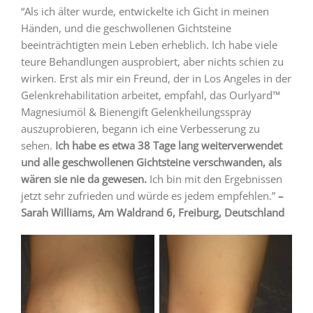
“Als ich älter wurde, entwickelte ich Gicht in meinen
Händen, und die geschwollenen Gichtsteine
beeinträchtigten mein Leben erheblich. Ich habe viele
teure Behandlungen ausprobiert, aber nichts schien zu
wirken. Erst als mir ein Freund, der in Los Angeles in der
Gelenkrehabilitation arbeitet, empfahl, das Ourlyard™
Magnesiumöl & Bienengift Gelenkheilungsspray
auszuprobieren, begann ich eine Verbesserung zu
sehen.
Ich habe es etwa 38 Tage lang weiterverwendet
und alle geschwollenen Gichtsteine verschwanden, als
wären sie nie da gewesen.
Ich bin mit den Ergebnissen
jetzt sehr zufrieden und würde es jedem empfehlen.”
–
Sarah Williams, Am Waldrand 6, Freiburg, Deutschland