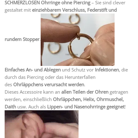
SCHMERZLOSEN Ohrringe ohne Piercing
– Sie sind clever
gestaltet mit
einziehbarem Verschluss, Federstift und
rundem Stopper
.
Einfaches An- und Ablegen
und Schutz vor
Infektionen
, die
durch das Piercing oder das Herunterfallen
des
Ohrläppchens verursacht werden
.
Dieses Accessoire kann an
allen Teilen der Ohren
getragen
werden, einschließlich
Ohrläppchen, Helix, Ohrmuschel,
Daith
usw. Auch als
Lippen- und Nasenohrringe geeignet
!